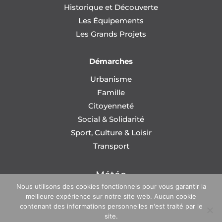
Historique et Découverte
Les Équipements
Les Grands Projets
Démarches
Urbanisme
Famille
Citoyenneté
Social & Solidarité
Sport, Culture & Loisir
Transport
Météo
Nous utilisons des cookies fonctionnels pour vous garantir la
meilleure expérience sur notre site web. Aucun cookie
contenant des informations personnelles n'est traité par le
site.