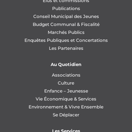
Élus et commissions
Publications
Conseil Municipal des Jeunes
Budget Communal & Fiscalité
Marchés Publics
Enquêtes Publiques et Concertations
Les Partenaires
Au Quotidien
Associations
Culture
Enfance – Jeunesse
Vie Économique & Services
Environnement & Vivre Ensemble
Se Déplacer
Les Services