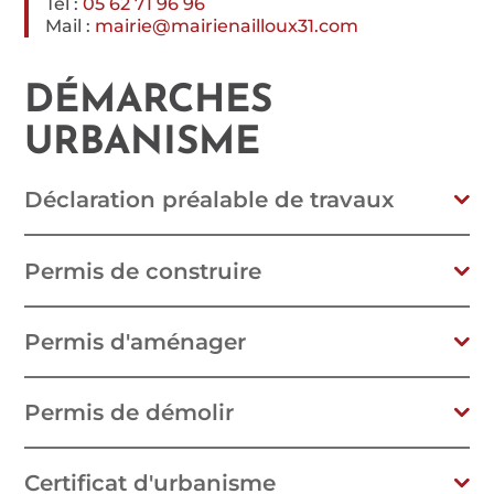
Tél :
05 62 71 96 96
Mail :
mairie@mairienailloux31.com
DÉMARCHES
URBANISME
Déclaration préalable de travaux
Permis de construire
Permis d'aménager
Permis de démolir
Certificat d'urbanisme