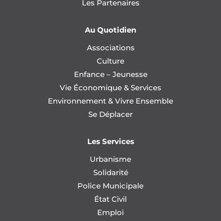
Les Partenaires
Au Quotidien
Associations
Culture
Enfance – Jeunesse
Vie Économique & Services
Environnement & Vivre Ensemble
Se Déplacer
Les Services
Urbanisme
Solidarité
Police Municipale
État Civil
Emploi