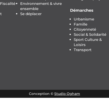
iscalité
Environnement & vivre
ensemble
Démarches
t
Se déplacer
Urbanisme
Famille
Citoyenneté
Social & Solidarité
Sport Culture &
Loisirs
Transport
Conception ©
Studio Ogham