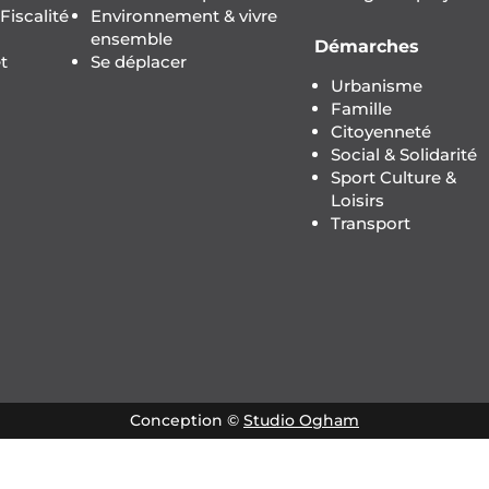
iscalité
Environnement & vivre
ensemble
Démarches
t
Se déplacer
Urbanisme
Famille
Citoyenneté
Social & Solidarité
Sport Culture &
Loisirs
Transport
Conception ©
Studio Ogham