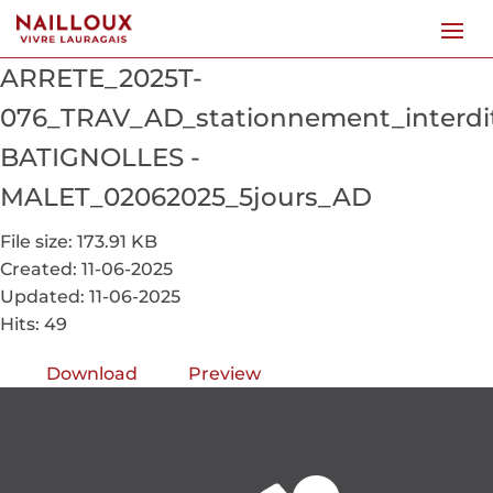
ARRETE_2025T-
076_TRAV_AD_stationnement_interdi
BATIGNOLLES -
MALET_02062025_5jours_AD
File size: 173.91 KB
Created: 11-06-2025
Updated: 11-06-2025
Hits: 49
Download
Preview