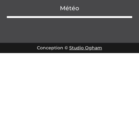
Météo
Conception ©
Studio Ogham