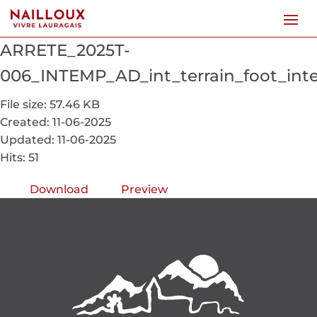
ARRETE_2025T-
006_INTEMP_AD_int_terrain_foot_int
File size: 57.46 KB
Created: 11-06-2025
Updated: 11-06-2025
Hits: 51
Download
Preview