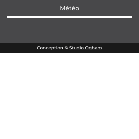
Météo
Conception ©
Studio Ogham