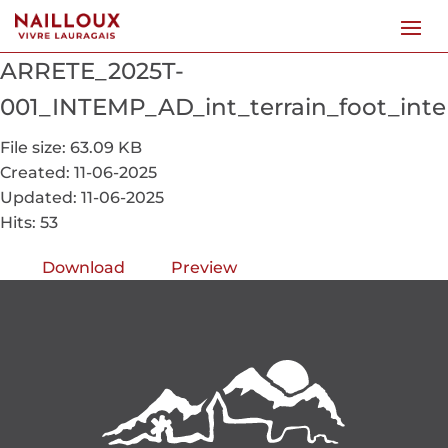
ARRETE_2025T-
001_INTEMP_AD_int_terrain_foot_int
File size: 63.09 KB
Created: 11-06-2025
Updated: 11-06-2025
Hits: 53
Download
Preview