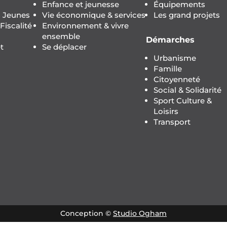
Enfance et jeunesse
Équipements
s Jeunes
Vie économique & services
Les grand projets
iscalité
Environnement & vivre
ensemble
Démarches
t
Se déplacer
Urbanisme
Famille
Citoyenneté
Social & Solidarité
Sport Culture &
Loisirs
Transport
Conception ©
Studio Ogham