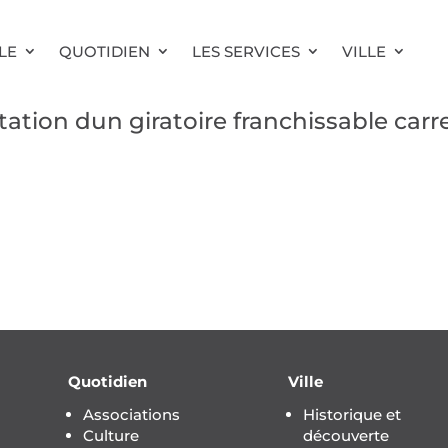
LE
QUOTIDIEN
LES SERVICES
VILLE
tion dun giratoire franchissable ca
Quotidien
Ville
Associations
Historique et
Culture
découverte