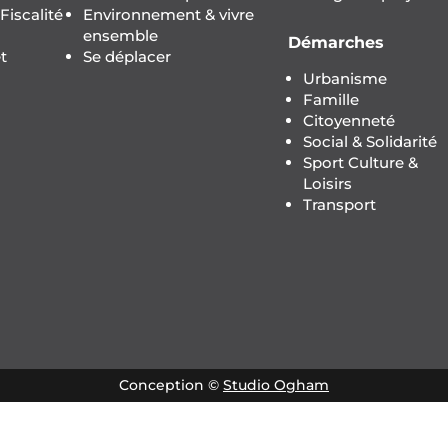
iscalité
Environnement & vivre
ensemble
Démarches
t
Se déplacer
Urbanisme
Famille
Citoyenneté
Social & Solidarité
Sport Culture &
Loisirs
Transport
Conception ©
Studio Ogham