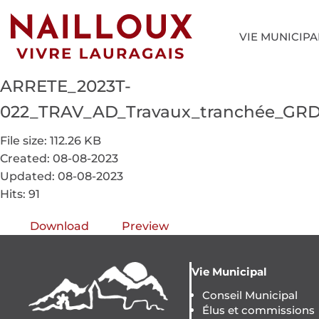
VIE MUNICIPA
ARRETE_2023T-
022_TRAV_AD_Travaux_tranchée_GR
File size: 112.26 KB
Created: 08-08-2023
Updated: 08-08-2023
Hits: 91
Download
Preview
Vie Municipal
Conseil Municipal
Élus et commissions