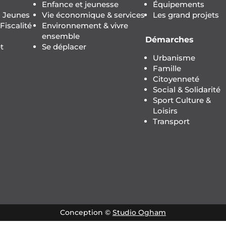
Enfance et jeunesse
Équipements
s Jeunes
Vie économique & services
Les grand projets
iscalité
Environnement & vivre
ensemble
Démarches
t
Se déplacer
Urbanisme
Famille
Citoyenneté
Social & Solidarité
Sport Culture &
Loisirs
Transport
Conception ©
Studio Ogham