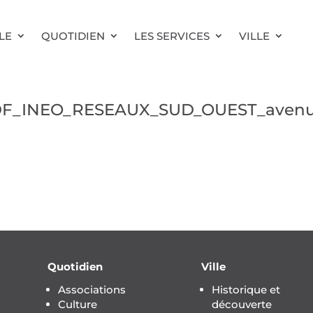
LE
QUOTIDIEN
LES SERVICES
VILLE
DF_INEO_RESEAUX_SUD_OUEST_avenu
Quotidien
Ville
Associations
Historique et
Culture
découverte