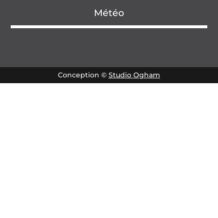
Météo
Conception ©
Studio Ogham