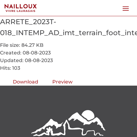
ARRETE_2023T-
018_INTEMP_AD_imt_terrain_foot_int
File size: 84.27 KB
Created: 08-08-2023
Updated: 08-08-2023
Hits: 103
Download
Preview