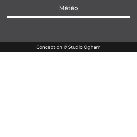
Météo
Conception ©
Studio Ogham