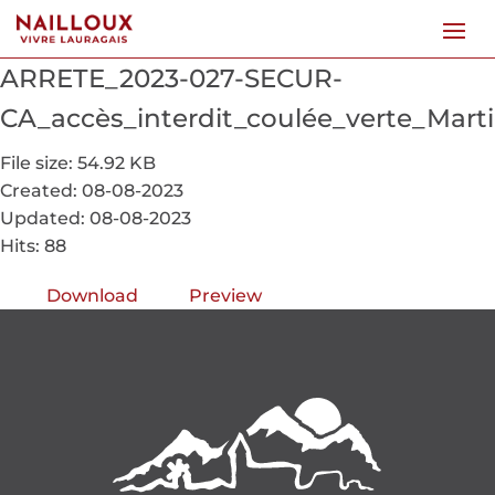
ARRETE_2023-027-SECUR-
CA_accès_interdit_coulée_verte_Mart
File size: 54.92 KB
Created: 08-08-2023
Updated: 08-08-2023
Hits: 88
Download
Preview