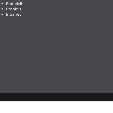
État civil
Emplois
Intranet