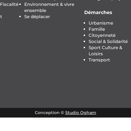
iscalité
Environnement & vivre
ensemble
Démarches
t
Se déplacer
Urbanisme
Famille
Citoyenneté
Social & Solidarité
Sport Culture &
Loisirs
Transport
Conception ©
Studio Ogham