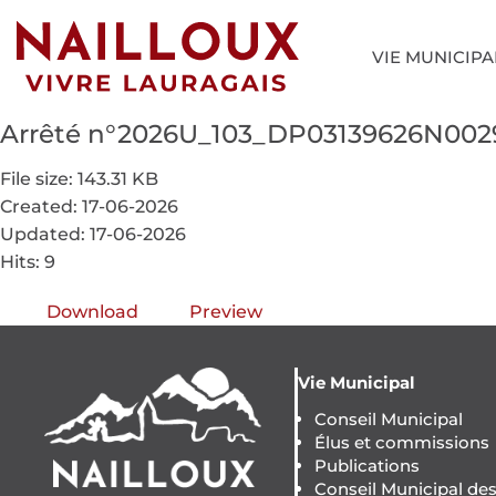
VIE MUNICIPA
Arrêté n°2026U_103_DP03139626N00
File size: 143.31 KB
Created: 17-06-2026
Updated: 17-06-2026
Hits: 9
Download
Preview
Vie Municipal
Conseil Municipal
Élus et commissions
Publications
Conseil Municipal de