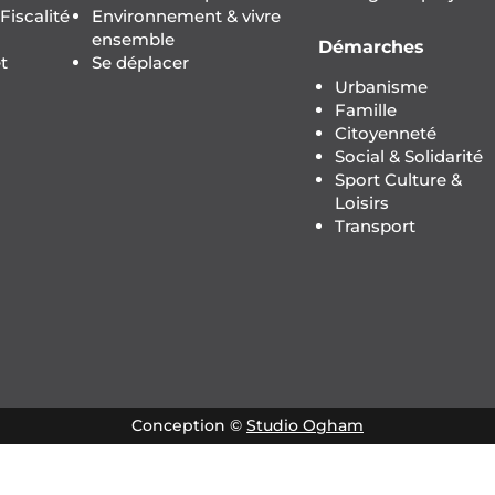
iscalité
Environnement & vivre
ensemble
Démarches
t
Se déplacer
Urbanisme
Famille
Citoyenneté
Social & Solidarité
Sport Culture &
Loisirs
Transport
Conception ©
Studio Ogham