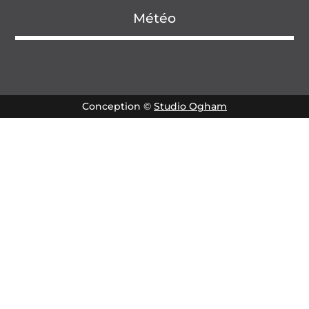
Météo
Conception ©
Studio Ogham