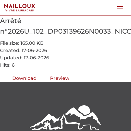
Arrêté
n°2026U_102_DP03139626N0033_NICO
File size: 165.00 KB
Created: 17-06-2026
Updated: 17-06-2026
Hits: 6
Download
Preview