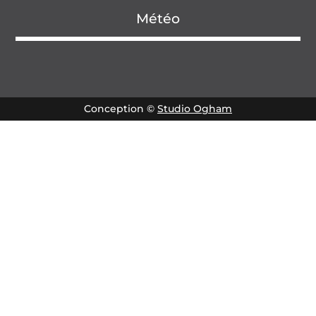
Météo
Conception ©
Studio Ogham