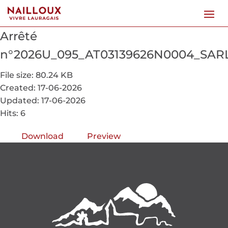
Arrêté
n°2026U_095_AT03139626N0004_SAR
File size: 80.24 KB
Created: 17-06-2026
Updated: 17-06-2026
Hits: 6
Download
Preview