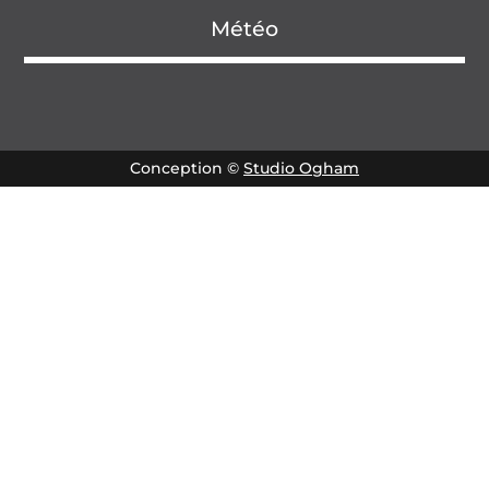
Météo
Conception ©
Studio Ogham