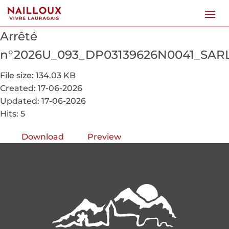
Arrêté
n°2026U_093_DP03139626N0041_SA
File size: 134.03 KB
Created: 17-06-2026
Updated: 17-06-2026
Hits: 5
Download
Preview