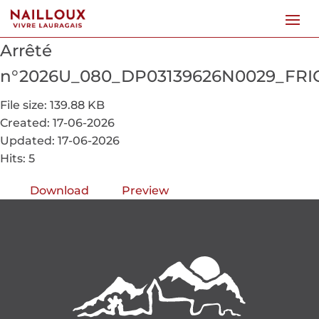
Arrêté
n°2026U_080_DP03139626N0029_FRI
File size: 139.88 KB
Created: 17-06-2026
Updated: 17-06-2026
Hits: 5
Download
Preview