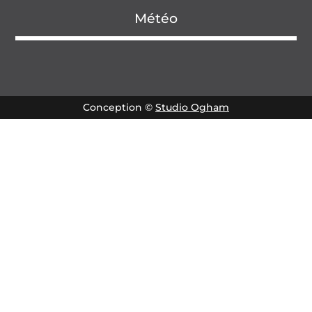
Météo
Conception ©
Studio Ogham