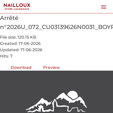
Arrêté
n°2026U_072_CU03139626N0031_BOY
File size: 120.15 KB
Created: 17-06-2026
Updated: 17-06-2026
Hits: 7
Download
Preview