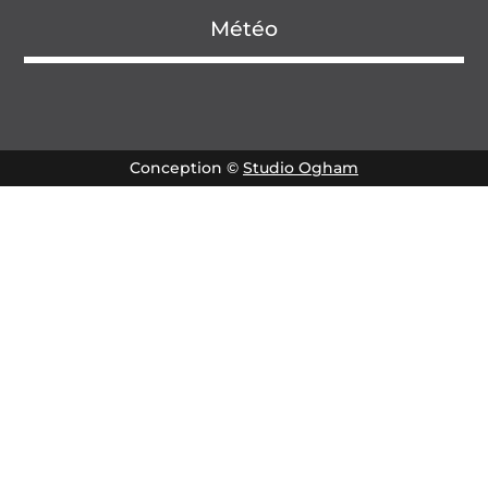
Météo
Conception ©
Studio Ogham