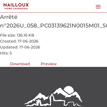
Arrêté
n°2026U_058_PC03139621N0015M01_
File size: 136.16 KB
Created: 17-06-2026
Updated: 17-06-2026
Hits: 5
Download
Preview