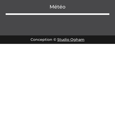
Météo
Conception ©
Studio Ogham