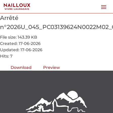
Arrêté
n°2026U_045_PC03139624N0022M02
File size: 143.39 KB
Created: 17-06-2026
Updated: 17-06-2026
Hits: 7
Download
Preview