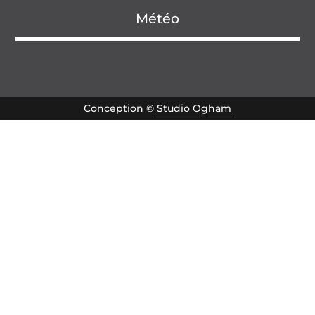
Météo
Conception ©
Studio Ogham