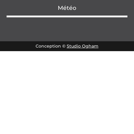
Météo
Conception ©
Studio Ogham