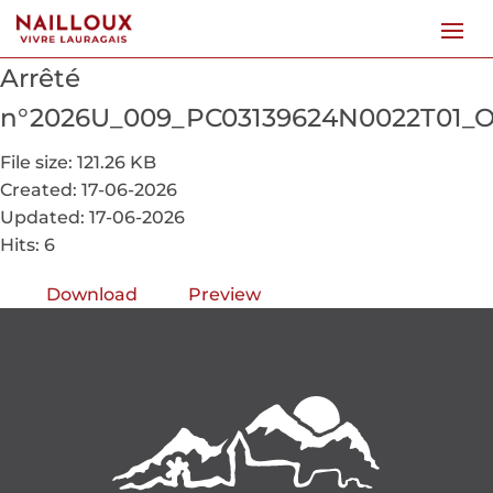
Arrêté
n°2026U_009_PC03139624N0022T01_
File size: 121.26 KB
Created: 17-06-2026
Updated: 17-06-2026
Hits: 6
Download
Preview