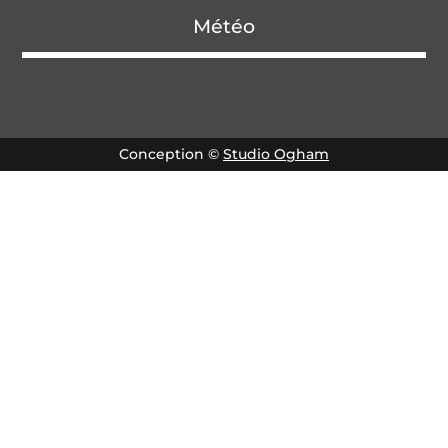
Météo
Conception ©
Studio Ogham