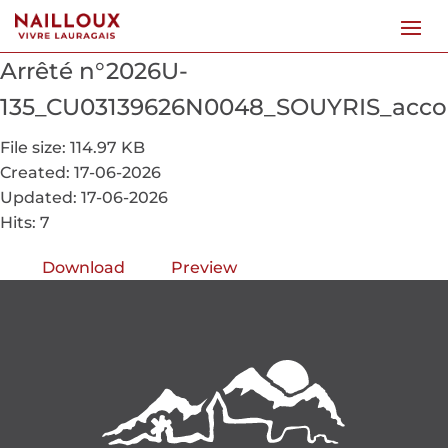
Arrêté n°2026U-
135_CU03139626N0048_SOUYRIS_acc
File size: 114.97 KB
Created: 17-06-2026
Updated: 17-06-2026
Hits: 7
Download
Preview