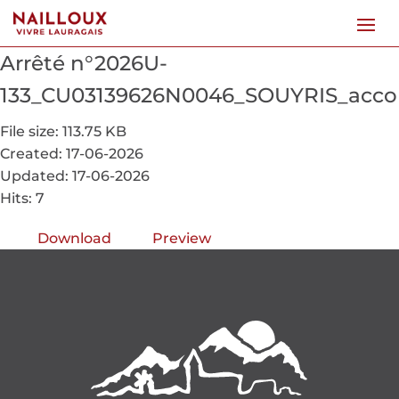
Arrêté n°2026U-
133_CU03139626N0046_SOUYRIS_acco
File size: 113.75 KB
Created: 17-06-2026
Updated: 17-06-2026
Hits: 7
Download
Preview