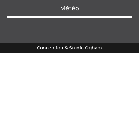
Météo
Conception ©
Studio Ogham