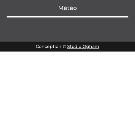
Météo
Conception ©
Studio Ogham