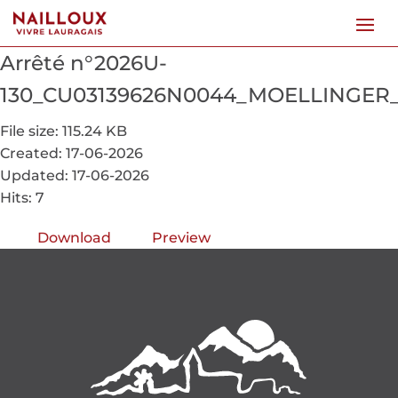
Arrêté n°2026U-
130_CU03139626N0044_MOELLINGER_
File size: 115.24 KB
Created: 17-06-2026
Updated: 17-06-2026
Hits: 7
Download
Preview