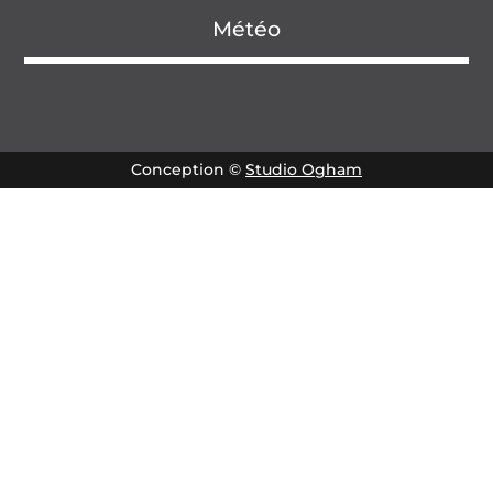
Météo
Conception ©
Studio Ogham