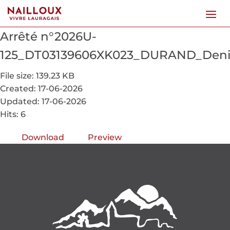
Arrêté n°2026U-
125_DT03139606XK023_DURAND_Denis
File size: 139.23 KB
Created: 17-06-2026
Updated: 17-06-2026
Hits: 6
Download
Preview