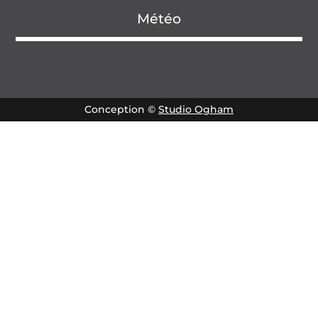
Météo
Conception ©
Studio Ogham