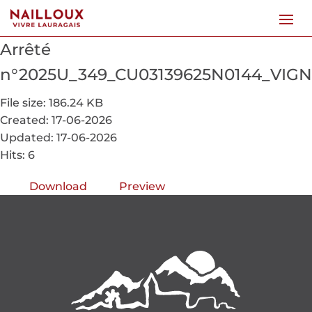
Arrêté
n°2025U_349_CU03139625N0144_VIG
File size: 186.24 KB
Created: 17-06-2026
Updated: 17-06-2026
Hits: 6
Download
Preview