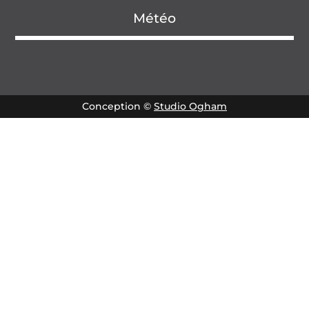
Météo
Conception ©
Studio Ogham