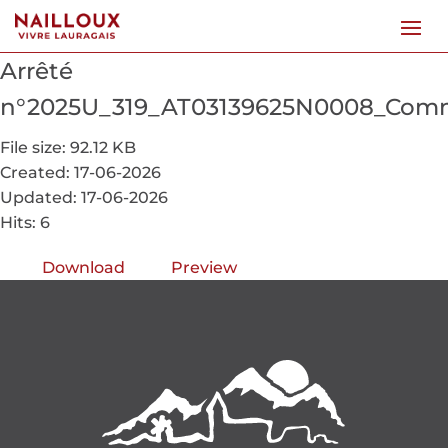
Arrêté
n°2025U_319_AT03139625N0008_Comm
File size: 92.12 KB
Created: 17-06-2026
Updated: 17-06-2026
Hits: 6
Download
Preview