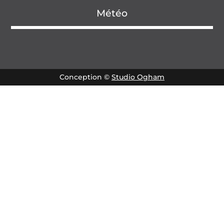
Météo
Conception ©
Studio Ogham