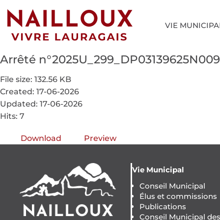
VIE MUNICIPA
Arrêté n°2025U_299_DP03139625N00
File size: 132.56 KB
Created: 17-06-2026
Updated: 17-06-2026
Hits: 7
Download
Preview
Vie Municipal
Conseil Municipal
Élus et commissions
Publications
Conseil Municipal de