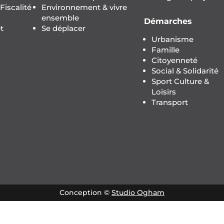
iscalité
Environnement & vivre
ensemble
Démarches
t
Se déplacer
Urbanisme
Famille
Citoyenneté
Social & Solidarité
Sport Culture &
Loisirs
Transport
Conception ©
Studio Ogham