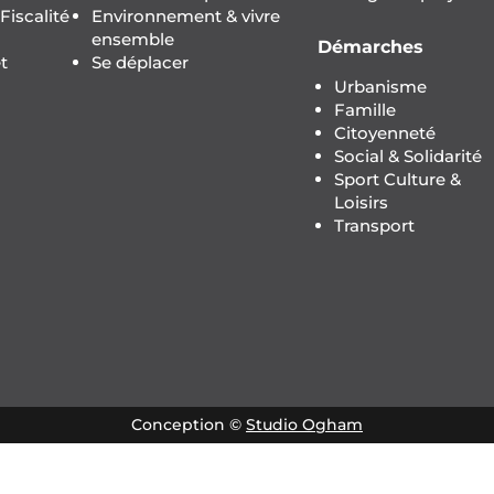
iscalité
Environnement & vivre
ensemble
Démarches
t
Se déplacer
Urbanisme
Famille
Citoyenneté
Social & Solidarité
Sport Culture &
Loisirs
Transport
Conception ©
Studio Ogham