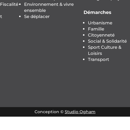
iscalité
Environnement & vivre
ensemble
Démarches
t
Se déplacer
Urbanisme
Famille
Citoyenneté
Social & Solidarité
Sport Culture &
Loisirs
Transport
Conception ©
Studio Ogham