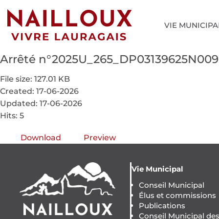
VIE MUNICIPA
Arrêté n°2025U_265_DP03139625N00
File size: 127.01 KB
Created: 17-06-2026
Updated: 17-06-2026
Hits: 5
Download
Preview
Vie Municipal
Conseil Municipal
Élus et commissions
Publications
Conseil Municipal de