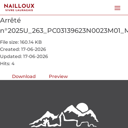
Arrêté
n°2025U_263_PC03139623N0023M01_
File size: 160.14 KB
Created: 17-06-2026
Updated: 17-06-2026
Hits: 4
Download
Preview