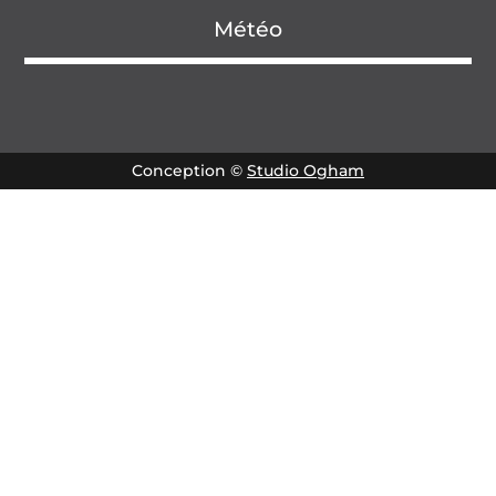
Météo
Conception ©
Studio Ogham