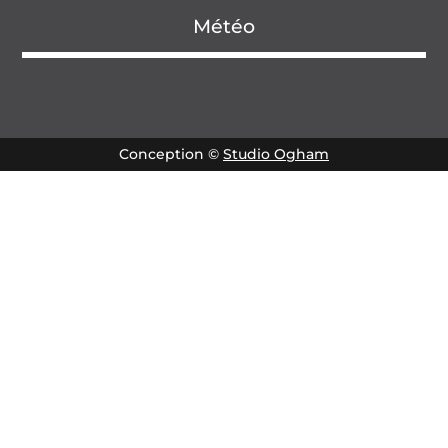
Météo
Conception ©
Studio Ogham