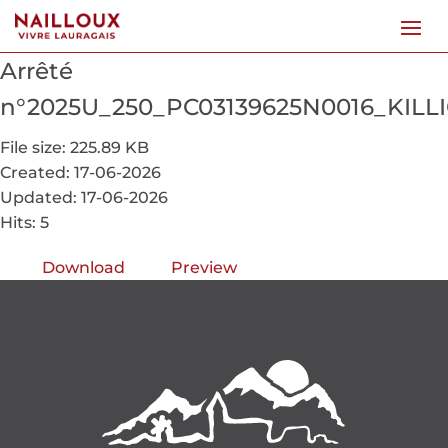
Arrêté
n°2025U_250_PC03139625N0016_KILLI
File size: 225.89 KB
Created: 17-06-2026
Updated: 17-06-2026
Hits: 5
Download
Preview