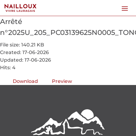
Arrêté
n°2025U_205_PC03139625N0005_TONO
File size: 140.21 KB
Created: 17-06-2026
Updated: 17-06-2026
Hits: 4
Download
Preview