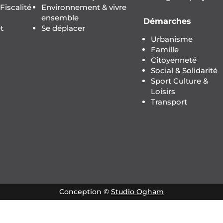
iscalité
Environnement & vivre
ensemble
Démarches
t
Se déplacer
Urbanisme
Famille
Citoyenneté
Social & Solidarité
Sport Culture &
Loisirs
Transport
Conception ©
Studio Ogham