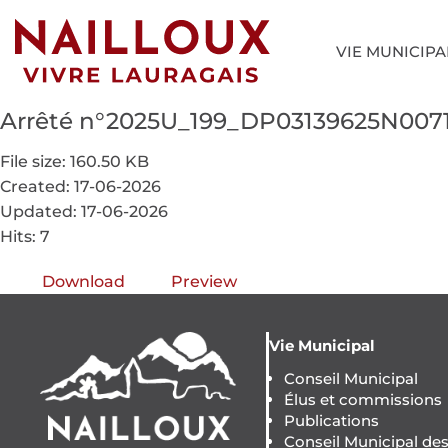
VIE MUNICIPA
Arrêté n°2025U_199_DP03139625N00
File size: 160.50 KB
Created: 17-06-2026
Updated: 17-06-2026
Hits: 7
Download
Preview
Vie Municipal
Conseil Municipal
Élus et commissions
Publications
Conseil Municipal de