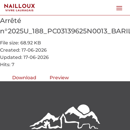
Arrêté
n°2025U_188_PC03139625N0013_BAR
File size: 68.92 KB
Created: 17-06-2026
Updated: 17-06-2026
Hits: 7
Download
Preview