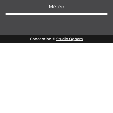
Météo
Conception ©
Studio Ogham