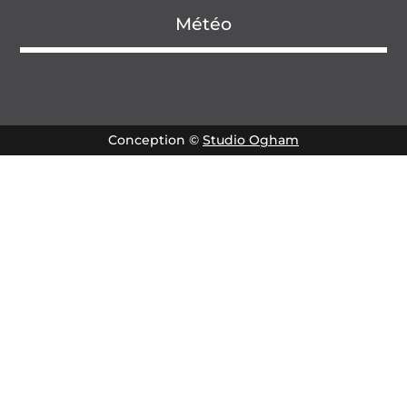
Météo
Conception ©
Studio Ogham