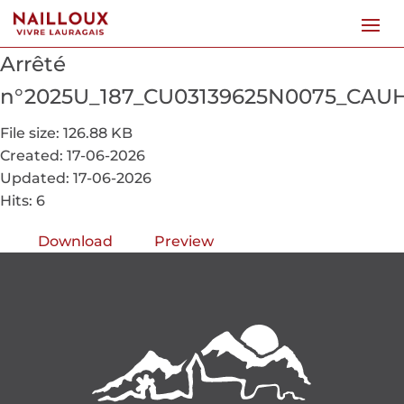
Arrêté
n°2025U_187_CU03139625N0075_CA
File size: 126.88 KB
Created: 17-06-2026
Updated: 17-06-2026
Hits: 6
Download
Preview