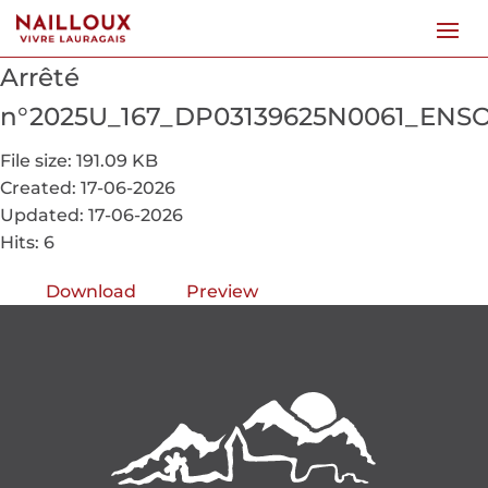
Arrêté
n°2025U_167_DP03139625N0061_ENS
File size: 191.09 KB
Created: 17-06-2026
Updated: 17-06-2026
Hits: 6
Download
Preview