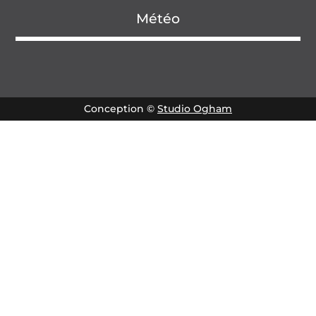
Météo
Conception ©
Studio Ogham