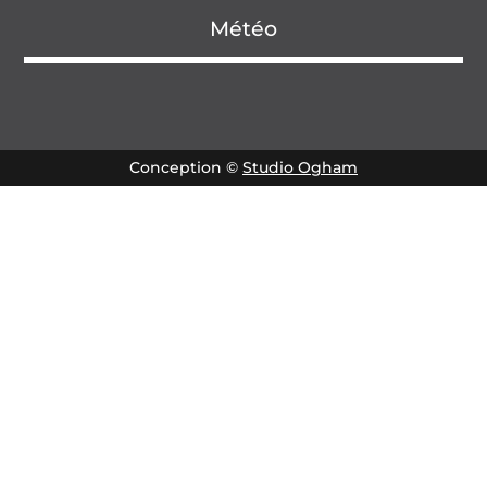
Météo
Conception ©
Studio Ogham