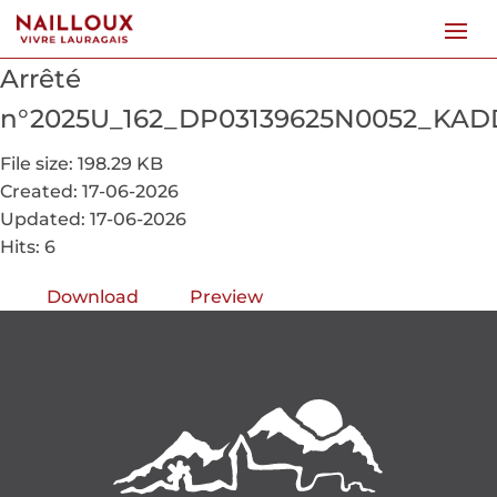
Arrêté
n°2025U_162_DP03139625N0052_KAD
File size: 198.29 KB
Created: 17-06-2026
Updated: 17-06-2026
Hits: 6
Download
Preview