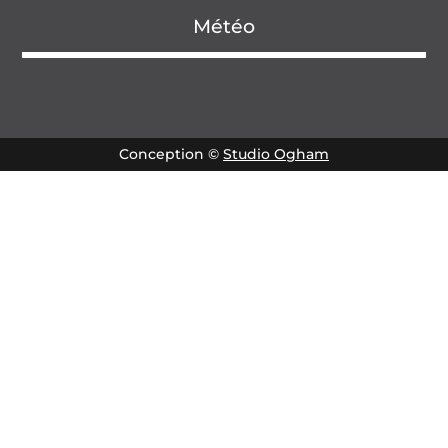
Météo
Conception ©
Studio Ogham