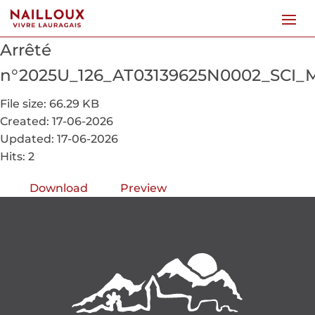
Arrêté
n°2025U_126_AT03139625N0002_SCI_
File size: 66.29 KB
Created: 17-06-2026
Updated: 17-06-2026
Hits: 2
Download
Preview