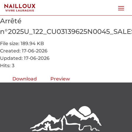
Arrêté
n°2025U_122_CU03139625N0045_SAL
File size: 189.94 KB
Created: 17-06-2026
Updated: 17-06-2026
Hits: 3
Download
Preview