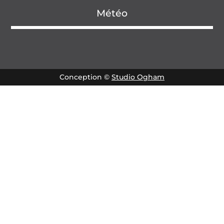
Météo
Conception ©
Studio Ogham