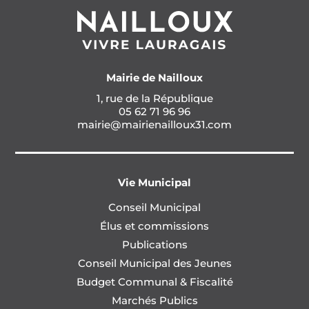
Mairie de Nailloux
1, rue de la République
05 62 71 96 96
mairie@mairienailloux31.com
Vie Municipal
Conseil Municipal
Élus et commissions
Publications
Conseil Municipal des Jeunes
Budget Communal & Fiscalité
Marchés Publics