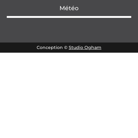
Météo
Conception ©
Studio Ogham