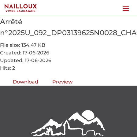
Arrêté
n°2025U_092_DP03139625N0028_CH
File size: 134.47 KB
Created: 17-06-2026
Updated: 17-06-2026
Hits: 2
Download
Preview