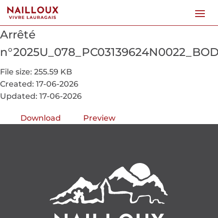
Arrêté
n°2025U_078_PC03139624N0022_BODI
File size: 255.59 KB
Created: 17-06-2026
Updated: 17-06-2026
Download
Preview