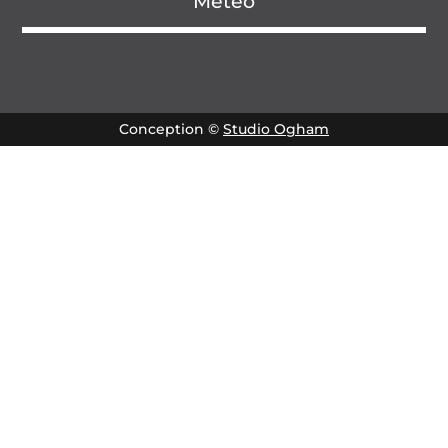
Météo
Conception ©
Studio Ogham