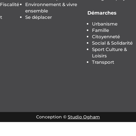
iscalité
Environnement & vivre
ensemble
Démarches
t
Se déplacer
Urbanisme
Famille
Citoyenneté
Social & Solidarité
Sport Culture &
Loisirs
Transport
Conception ©
Studio Ogham