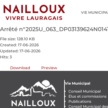
VIE MUNICIPA
Arrêté n°2025U_063_DP03139624N01
File size: 128.10 KB
Created: 17-06-2026
Updated: 17-06-2026
Hits: 3
Download
Preview
Vie Municipal
Conseil Municipal
Élus et commissions
Publications
Conseil Municipal de