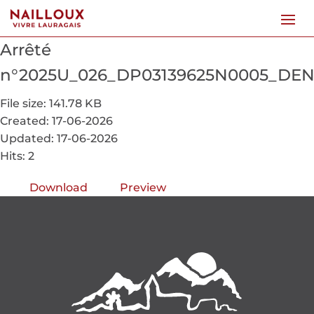
Arrêté
n°2025U_026_DP03139625N0005_DEN
File size: 141.78 KB
Created: 17-06-2026
Updated: 17-06-2026
Hits: 2
Download
Preview