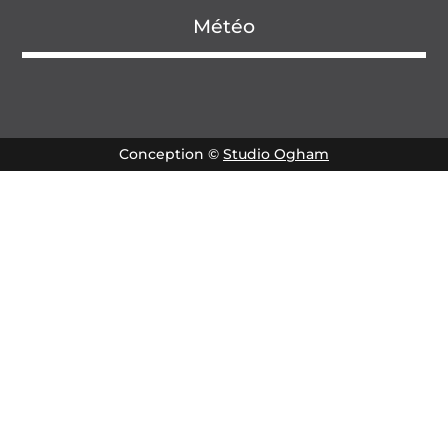
Météo
Conception ©
Studio Ogham