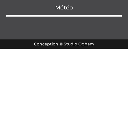
Météo
Conception ©
Studio Ogham