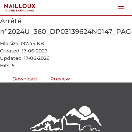
Arrêté
n°2024U_360_DP03139624N0147_PAGN
File size: 197.44 KB
Created: 17-06-2026
Updated: 17-06-2026
Hits: 5
Download
Preview