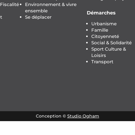
iscalité
Environnement & vivre
ensemble
Démarches
t
Se déplacer
Urbanisme
Famille
Citoyenneté
Social & Solidarité
Sport Culture &
Loisirs
Transport
Conception ©
Studio Ogham