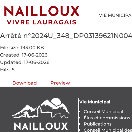
VIE MUNICIPA
Arrêté n°2024U_348_DP03139621N00
File size: 193.00 KB
Created: 17-06-2026
Updated: 17-06-2026
Hits: 5
Download
Preview
Vie Municipal
Conseil Municipal
Élus et commissions
Publications
Conseil Municipal de